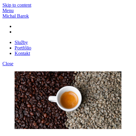
Skip to content
Menu
Michal Barok
Služby
Portfólio
Kontakt
Close